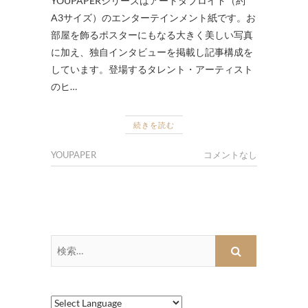
YOUPAPERシリーズはアートタブロイド（約
A3サイズ）のエンターテインメント紙です。お
部屋を飾るポスターにもなる大きく美しい写真
に加え、独自インタビューを掲載し記事構成を
しています。登場するタレント・アーティスト
のヒ…
続きを読む
YOUPAPER
コメントなし
検
索…