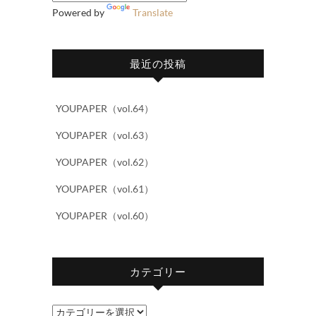
Powered by
Translate
最近の投稿
YOUPAPER（vol.64）
YOUPAPER（vol.63）
YOUPAPER（vol.62）
YOUPAPER（vol.61）
YOUPAPER（vol.60）
カテゴリー
カ