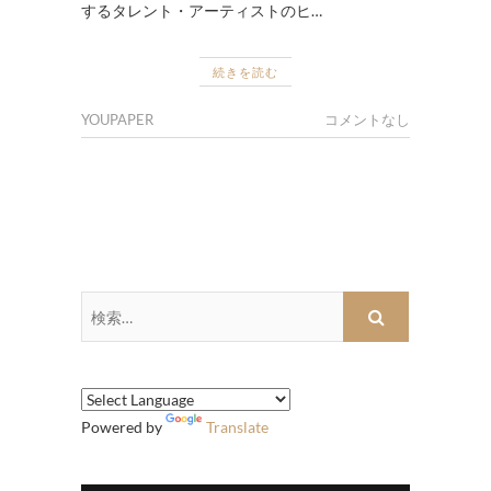
するタレント・アーティストのヒ…
続きを読む
YOUPAPER
コメントなし
検
索…
Powered by
Translate