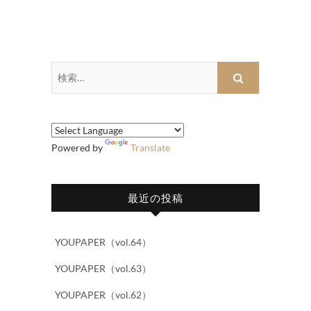
検
索…
Powered by
Translate
最近の投稿
YOUPAPER（vol.64）
YOUPAPER（vol.63）
YOUPAPER（vol.62）