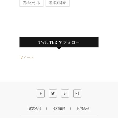
髙橋ひかる
黒澤美澪奈
TWITTER でフォロー
ツイート
運営会社
取材依頼
お問合せ