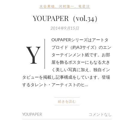
水谷果穂
、
河村隆一
、
竜星涼
YOUPAPER（vol.34）
2014年9月15日
YOUPAPERシリーズはアートタ
ブロイド（約A3サイズ）のエン
ターテインメント紙です。お部
屋を飾るポスターにもなる大き
く美しい写真に加え、独自イン
タビューを掲載し記事構成をしています。登場
するタレント・アーティストのヒ…
続きを読む
YOUPAPER
コメントなし