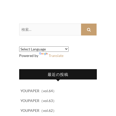
検
索…
Powered by
Translate
最近の投稿
YOUPAPER（vol.64）
YOUPAPER（vol.63）
YOUPAPER（vol.62）