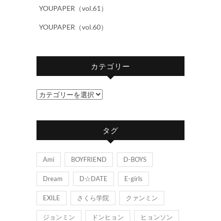
YOUPAPER（vol.61）
YOUPAPER（vol.60）
カテゴリー
カ
テ
ゴ
タグ
リ
ー
Ami
BOYFRIEND
D-BOYS
Dream
D☆DATE
E-girls
EXILE
さくら学院
クァンミン
ジョンミン
ドンヒョン
ヒョンソン