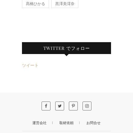
髙橋ひかる
黒澤美澪奈
TWITTER でフォロー
ツイート
運営会社
取材依頼
お問合せ