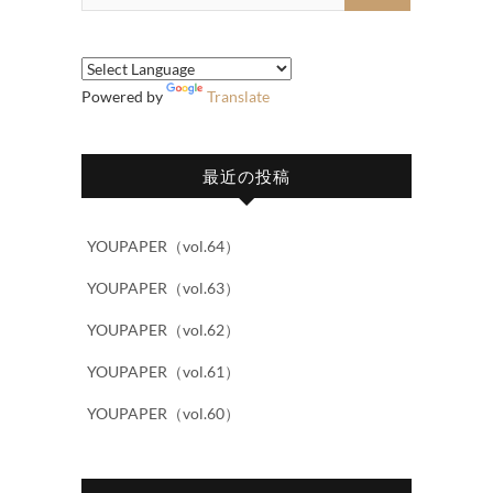
索…
Powered by
Translate
最近の投稿
YOUPAPER（vol.64）
YOUPAPER（vol.63）
YOUPAPER（vol.62）
YOUPAPER（vol.61）
YOUPAPER（vol.60）