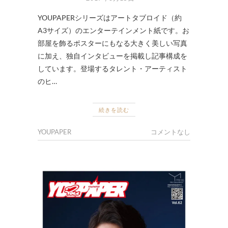
YOUPAPERシリーズはアートタブロイド（約
A3サイズ）のエンターテインメント紙です。お
部屋を飾るポスターにもなる大きく美しい写真
に加え、独自インタビューを掲載し記事構成を
しています。登場するタレント・アーティスト
のヒ…
続きを読む
YOUPAPER
コメントなし