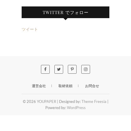
TWITTER でフォロー
ツイート
運営会社
取材依頼
お問合せ
© 2026
YOUPAPER
| Designed by:
Theme Freesia
|
Powered by:
WordPress