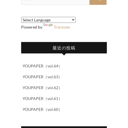
索…
Powered by
Translate
最近の投稿
YOUPAPER（vol.64）
YOUPAPER（vol.63）
YOUPAPER（vol.62）
YOUPAPER（vol.61）
YOUPAPER（vol.60）