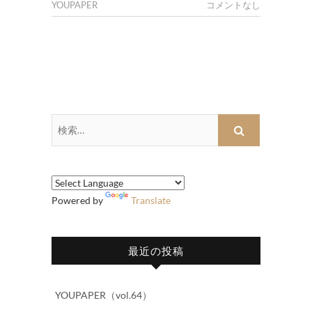
YOUPAPER
コメントなし
検
索…
Powered by
Translate
最近の投稿
YOUPAPER（vol.64）