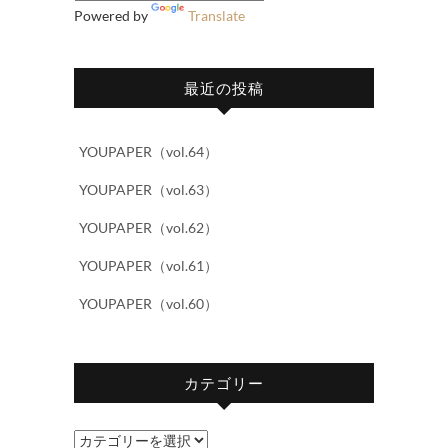
Powered by
Translate
最近の投稿
YOUPAPER（vol.64）
YOUPAPER（vol.63）
YOUPAPER（vol.62）
YOUPAPER（vol.61）
YOUPAPER（vol.60）
カテゴリー
カ