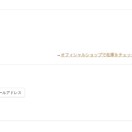
→
オフィシャルショップで在庫をチェッ
ールアドレス