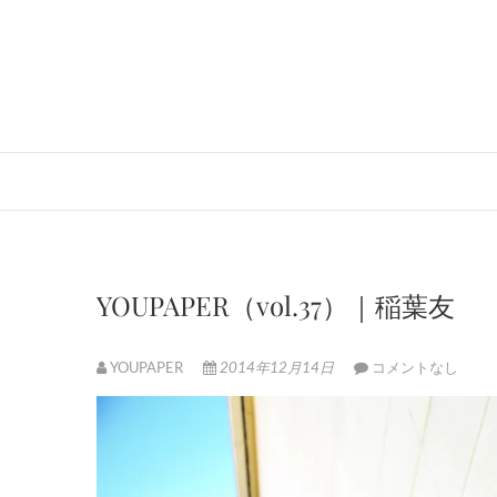
Skip
to
content
YOUPAPER（vol.37）｜稲葉友
YOUPAPER
2014年12月14日
コメントなし