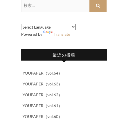
検
索…
Powered by
Translate
最近の投稿
YOUPAPER（vol.64）
YOUPAPER（vol.63）
YOUPAPER（vol.62）
YOUPAPER（vol.61）
YOUPAPER（vol.60）