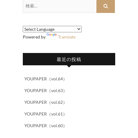
検
索…
Powered by
Translate
最近の投稿
YOUPAPER（vol.64）
YOUPAPER（vol.63）
YOUPAPER（vol.62）
YOUPAPER（vol.61）
YOUPAPER（vol.60）