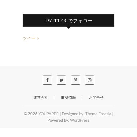
TWITTER でフォロー
ツイート
運営会社
取材依頼
お問合せ
© 2026
YOUPAPER
| Designed by:
Theme Freesia
|
Powered by:
WordPress