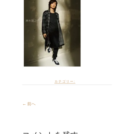
カテゴリー:
← 前へ