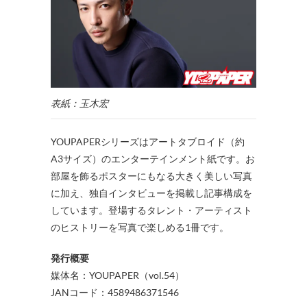
表紙：玉木宏
YOUPAPERシリーズはアートタブロイド（約
A3サイズ）のエンターテインメント紙です。お
部屋を飾るポスターにもなる大きく美しい写真
に加え、独自インタビューを掲載し記事構成を
しています。登場するタレント・アーティスト
のヒストリーを写真で楽しめる1冊です。
発行概要
媒体名：YOUPAPER（vol.54）
JANコード：4589486371546