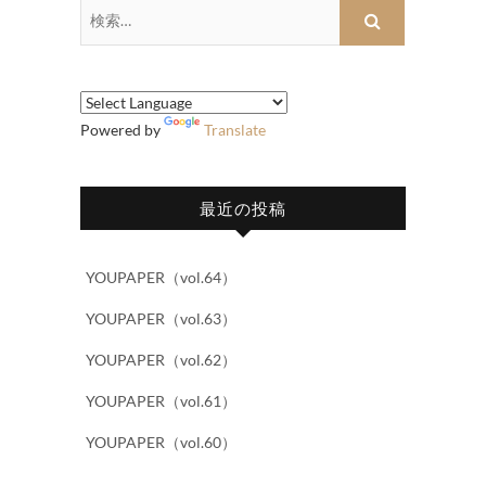
検
索…
Powered by
Translate
最近の投稿
YOUPAPER（vol.64）
YOUPAPER（vol.63）
YOUPAPER（vol.62）
YOUPAPER（vol.61）
YOUPAPER（vol.60）