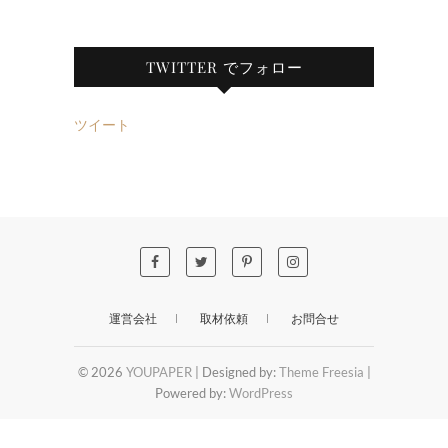
TWITTER でフォロー
ツイート
運営会社
取材依頼
お問合せ
© 2026
YOUPAPER
| Designed by:
Theme Freesia
|
Powered by:
WordPress